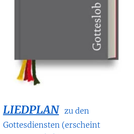
LIEDPLAN
zu den
Gottesdiensten (erscheint