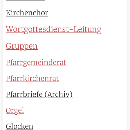
Kirchenchor
Wortgottesdienst-Leitung
Grup
pen
Pfarrgemeinderat
Pfarrkirchenrat
Pfarrbriefe (Archiv)
Orgel
Glocken